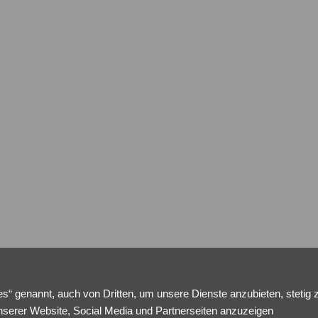
s“ genannt, auch von Dritten, um unsere Dienste anzubieten, stetig 
nserer Website, Social Media und Partnerseiten anzuzeigen