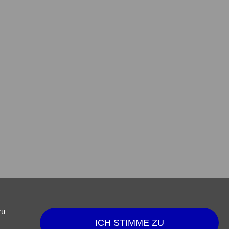
zu
ICH STIMME ZU