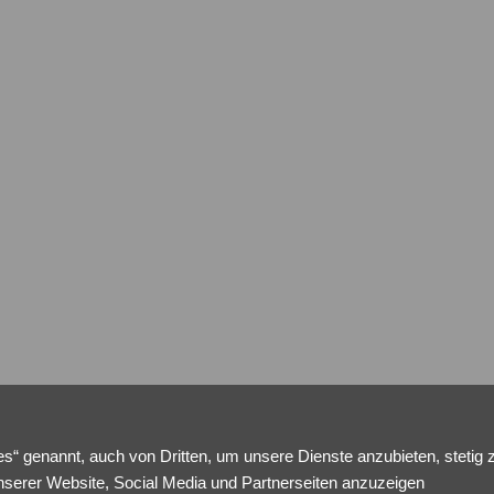
s“ genannt, auch von Dritten, um unsere Dienste anzubieten, stetig 
nserer Website, Social Media und Partnerseiten anzuzeigen