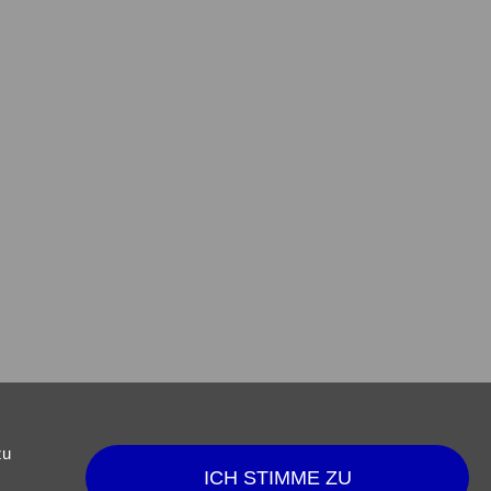
zu
ICH STIMME ZU